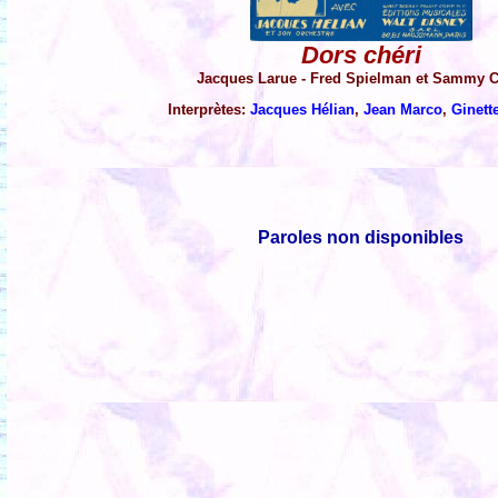
Dors chéri
Jacques Larue - Fred Spielman et Sammy 
Interprètes:
Jacques Hélian
,
Jean Marco
,
Ginett
Paroles non disponibles