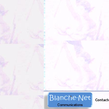
.
Contact