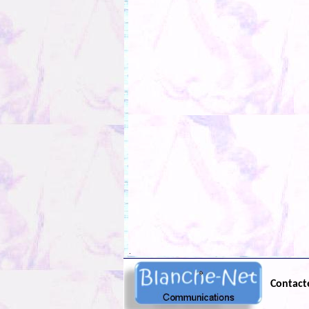
.
Contact