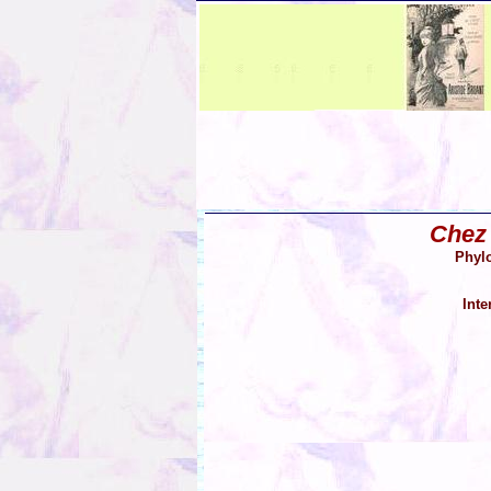
Chez
Phylo
Inte