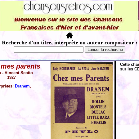
Recherche d'un titre, interprète ou auteur compositeur :
Cette cha
 mes parents
sur les CD
 - Vincent Scotto
1927
rprètes:
Dranem
,