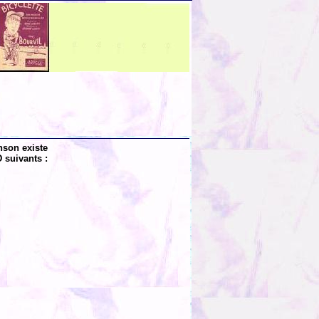
nson existe
 suivants :