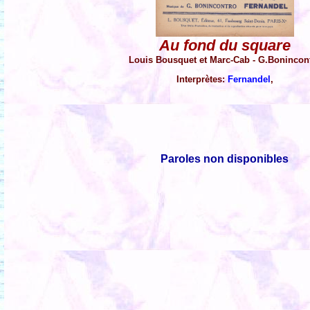
Au fond du square
Louis Bousquet et Marc-Cab - G.Bonincon
Interprètes:
Fernandel
,
Paroles non disponibles