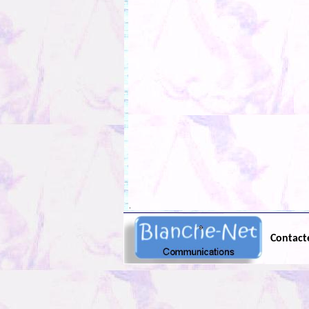
.
Contact