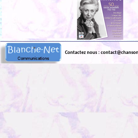
Contactez nous : contact@chanso