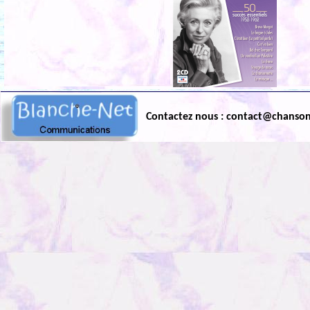
Contactez nous : contact@chanso