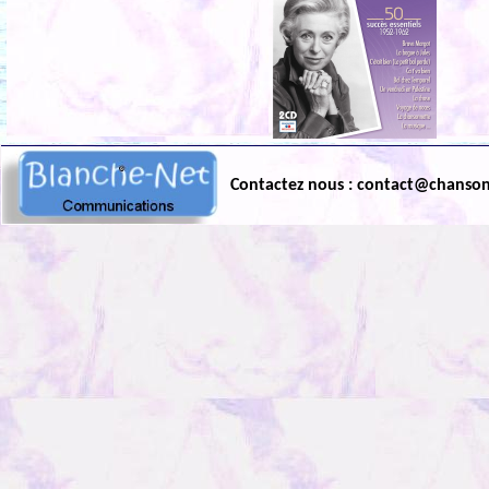
Contactez nous : contact@chanso