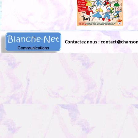
Contactez nous : contact@chanso