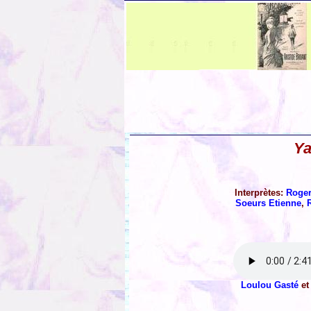
Ya
Interprètes:
Roger
Soeurs Etienne
,
Loulou Gasté
e