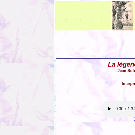
La lége
Jean Sol
Interpr