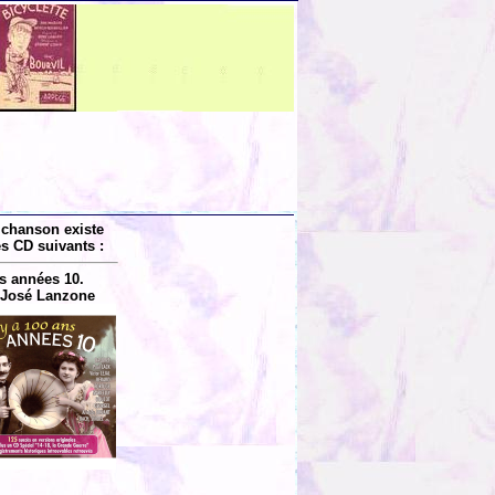
 chanson existe
es CD suivants :
s années 10.
 José Lanzone