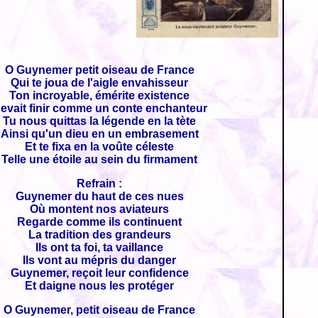
O Guynemer petit oiseau de France
Qui te joua de l'aigle envahisseur
Ton incroyable, émérite existence
evait finir comme un conte enchanteur
Tu nous quittas la légende en la tète
Ainsi qu'un dieu en un embrasement
Et te fixa en la voûte céleste
Telle une étoile au sein du firmament
Refrain :
Guynemer du haut de ces nues
Où montent nos aviateurs
Regarde comme ils continuent
La tradition des grandeurs
Ils ont ta foi, ta vaillance
Ils vont au mépris du danger
Guynemer, reçoit leur confidence
Et daigne nous les protéger
O Guynemer, petit oiseau de France