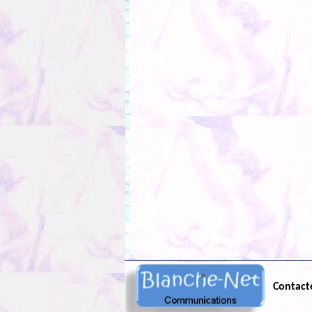
.
Contact