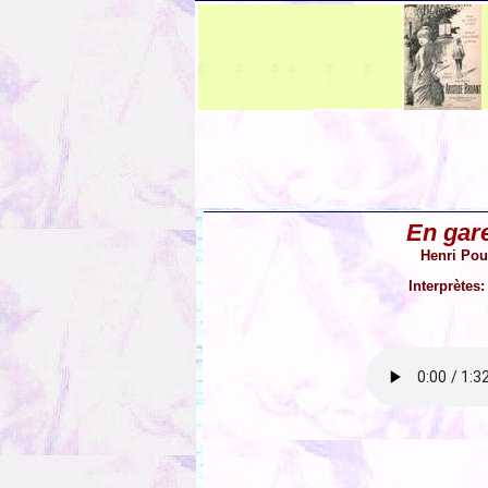
En gar
Henri Pou
Interprètes