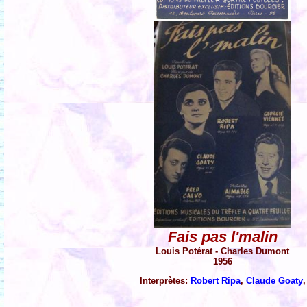
Fais pas l'malin
Louis Potérat - Charles Dumont
1956
Interprètes:
Robert Ripa
,
Claude Goaty
,