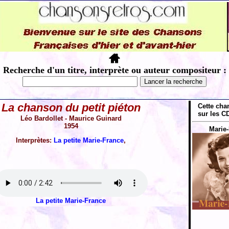
Recherche d'un titre, interprète ou auteur compositeur :
La chanson du petit piéton
Cette cha
sur les CD
Léo Bardollet - Maurice Guinard
1954
Marie-
Interprètes:
La petite Marie-France
,
La petite Marie-France