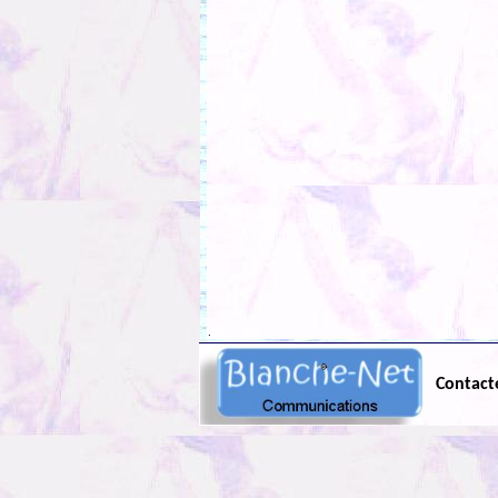
.
Contact