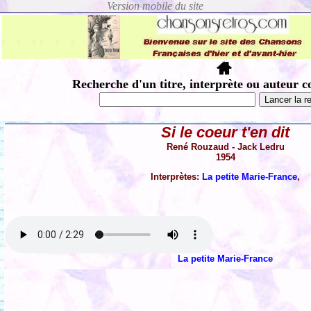
Recherche d'un titre, interprète ou auteur c
Si le coeur t'en dit
René Rouzaud - Jack Ledru
1954
Interprètes:
La petite Marie-France
,
La petite Marie-France