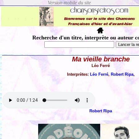
Recherche d'un titre, interprète ou auteur c
Ma vieille branche
Léo Ferré
Interprètes:
Léo Ferré
,
Robert Ripa
,
Robert Ripa