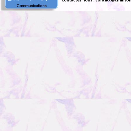
Contactez nous : contact@chanso