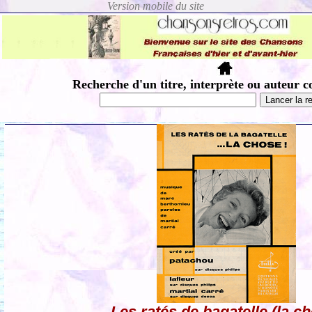
Recherche d'un titre, interprète ou auteur c
Les ratés de bagatelle (la c