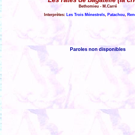
Bethomieu - M.Carré
Interprètes:
Les Trois Ménestrels
,
Patachou
,
René
Paroles non disponibles