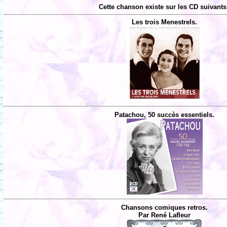
Cette chanson existe sur les CD suivants
Les trois Menestrels.
Patachou, 50 succès essentiels.
Chansons comiques retros.
Par René Lafleur