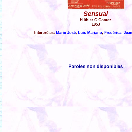
Sensual
H.Ithier G.Gomez
1953
Interprètes:
Marie-José
,
Luis Mariano
,
Frédérica
,
Jean
Paroles non disponibles