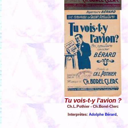
Tu vois-t-y l'avion ?
Ch.L.Pothier - Ch.Borel-Clerc
Interprètes:
Adolphe Bérard
,