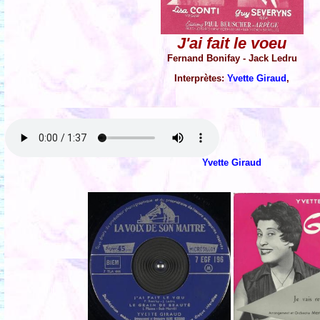
J'ai fait le voeu
Fernand Bonifay - Jack Ledru
Interprètes:
Yvette Giraud
,
Yvette Giraud