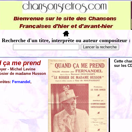
Recherche d'un titre, interprète ou auteur compositeur :
Cette cha
 ça me prend
sur les CD
yer - Michel Levine
 rosier de madame Husson
prètes:
Fernandel
,