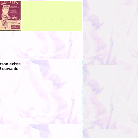
nson existe
 suivants :