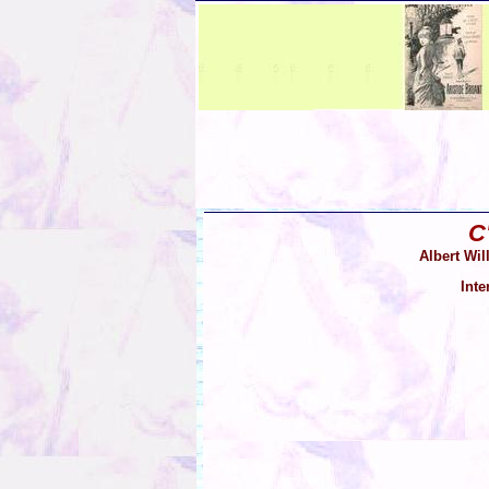
C'
Albert Wil
Inte