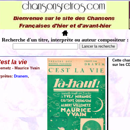
Recherche d'un titre, interprète ou auteur compositeur :
Cette cha
est la vie
sur les CD
lemetz - Maurice Yvain
rprètes:
Dranem
,