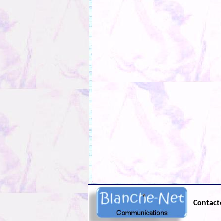
.
Contact