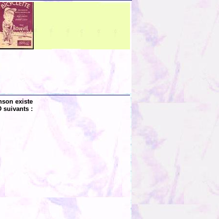
nson existe
 suivants :