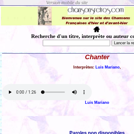
Recherche d'un titre, interprète ou auteur c
Chanter
Interprètes:
Luis Mariano
,
Luis Mariano
Paroles non disponibles