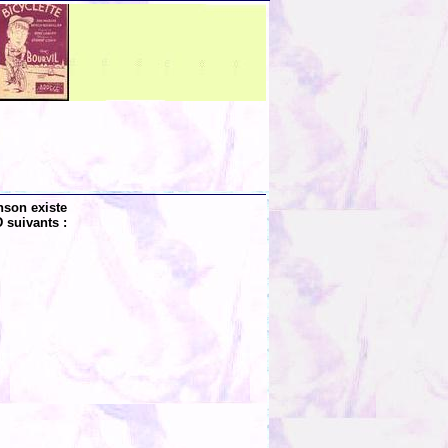
nson existe
 suivants :