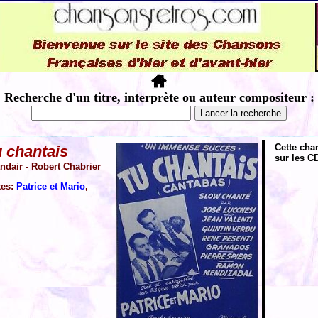
Recherche d'un titre, interprète ou auteur compositeur :
Cette cha
 chantais
sur les CD
ndair - Robert Chabrier
tes:
Patrice et Mario
,