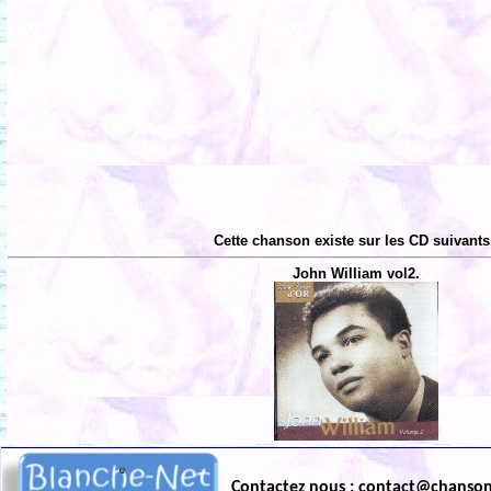
Cette chanson existe sur les CD suivants
John William vol2.
Contactez nous : contact@chanso