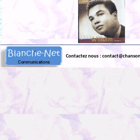
Contactez nous : contact@chanso