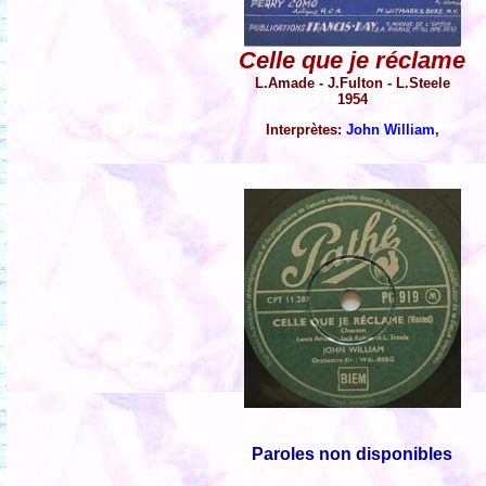
Celle que je réclame
L.Amade - J.Fulton - L.Steele
1954
Interprètes:
John William
,
Paroles non disponibles