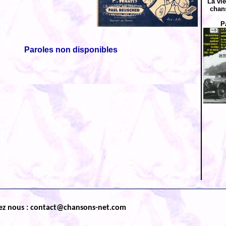
La vi
chan
P
Paroles non disponibles
ez nous : contact@chansons-net.com