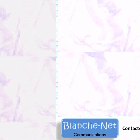
.
Contact