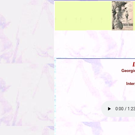
I
Georgi
Inte