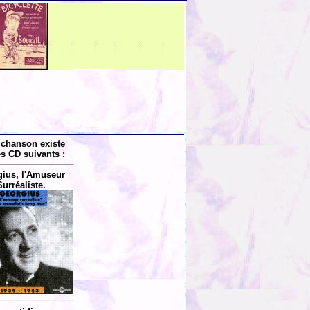
 chanson existe
es CD suivants :
ius, l'Amuseur
Surréaliste.