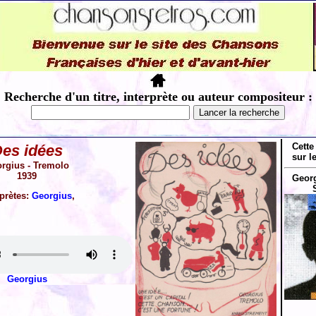
Recherche d'un titre, interprète ou auteur compositeur :
Cette
es idées
sur l
rgius - Tremolo
1939
Georg
rprètes:
Georgius
,
Georgius