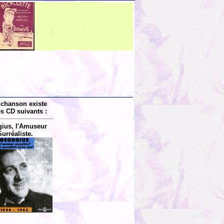
 chanson existe
es CD suivants :
ius, l'Amuseur
Surréaliste.