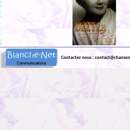
Contactez nous : contact@chanso