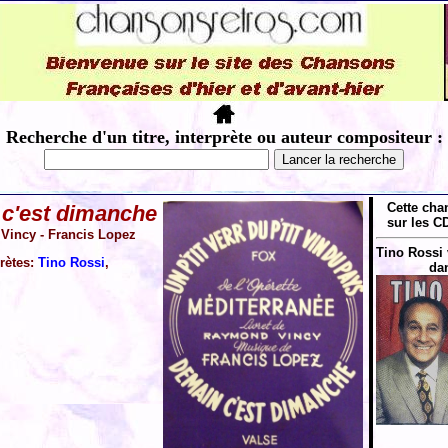
Recherche d'un titre, interprète ou auteur compositeur :
Cette cha
c'est dimanche
sur les CD
incy - Francis Lopez
Tino Rossi 
prètes:
Tino Rossi
,
dan