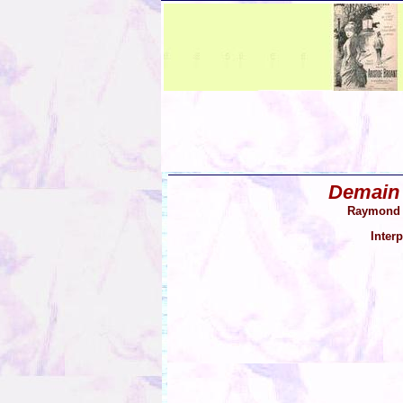
Demain 
Raymond V
Inter