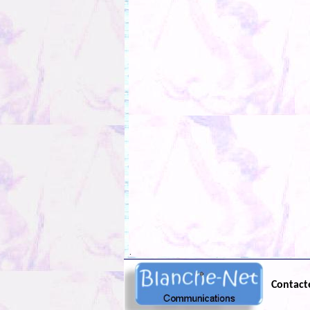
.
Contact