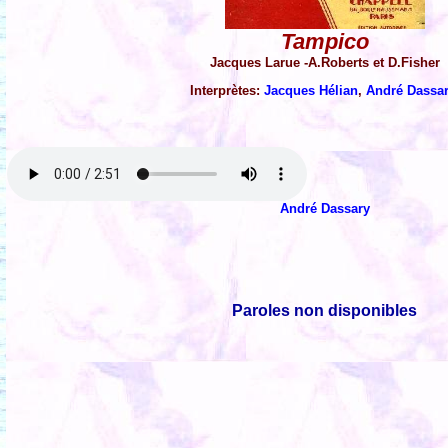
Tampico
Jacques Larue -A.Roberts et D.Fisher
Interprètes:
Jacques Hélian
,
André Dassa
André Dassary
Paroles non disponibles