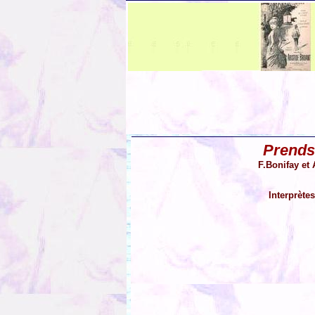
Prends
F.Bonifay et 
Interprète