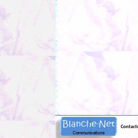
.
Contact