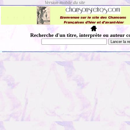
Recherche d'un titre, interprète ou auteur c