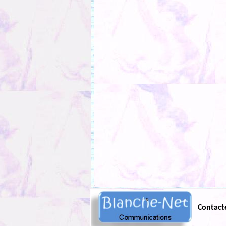
.
Contact