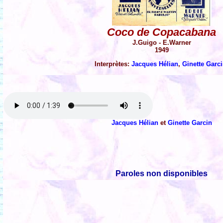
Coco de Copacabana
J.Guigo - E.Warner
1949
Interprètes:
Jacques Hélian
,
Ginette Garc
Jacques Hélian
et
Ginette Garcin
Paroles non disponibles