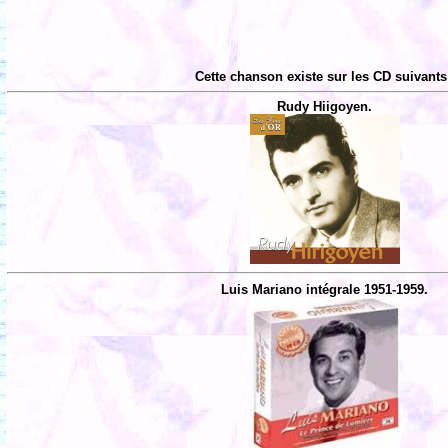
Cette chanson existe sur les CD suivants
Rudy Hiigoyen.
Luis Mariano intégrale 1951-1959.