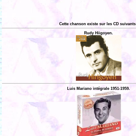
Cette chanson existe sur les CD suivants
Rudy Hiigoyen.
Luis Mariano intégrale 1951-1959.