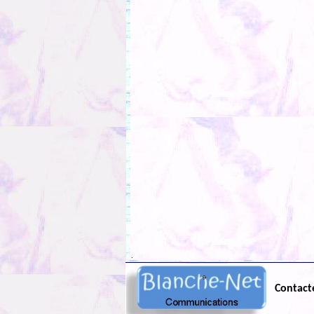
.
Contact