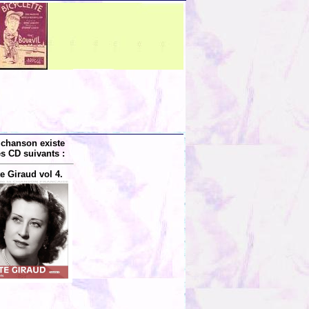
 chanson existe
es CD suivants :
e Giraud vol 4.