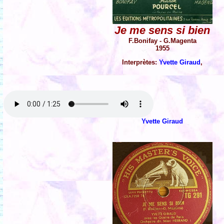
Je me sens si bien
F.Bonifay - G.Magenta
1955
Interprètes:
Yvette Giraud
,
Yvette Giraud