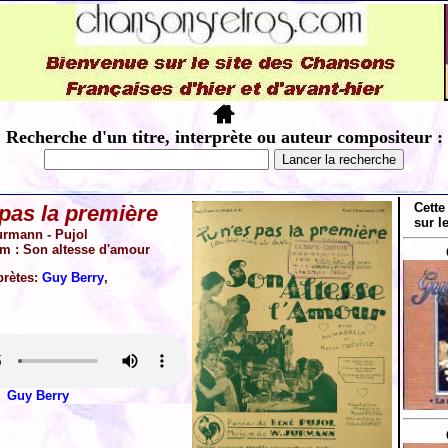
Recherche d'un titre, interprète ou auteur compositeur :
Cette
 pas la première
sur l
urmann - Pujol
ilm : Son altesse d'amour
prètes:
Guy Berry
,
Guy Berry