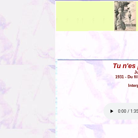
Tu n'es
J
1931 - Du f
Inter