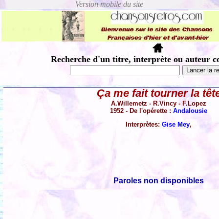
Recherche d'un titre, interprète ou auteur c
Ça me fait tourner la têt
A.Willemetz - R.Vincy - F.Lopez
1952 - De l'opérette :
Andalousie
Interprètes:
Gise Mey
,
Paroles non disponibles