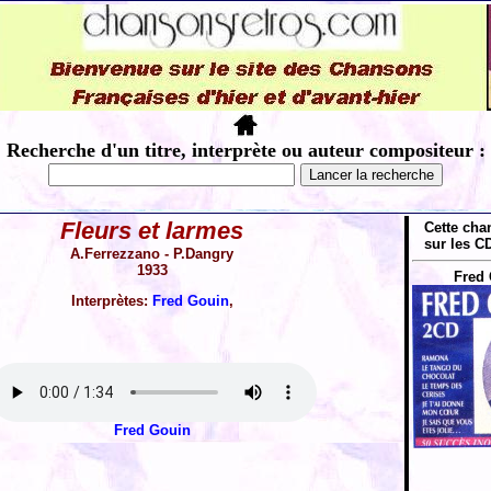
Recherche d'un titre, interprète ou auteur compositeur :
Fleurs et larmes
Cette cha
sur les CD
A.Ferrezzano - P.Dangry
1933
Fred 
Interprètes:
Fred Gouin
,
Fred Gouin