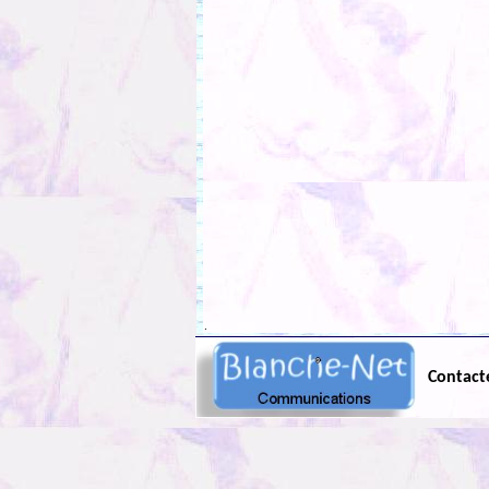
.
Contact