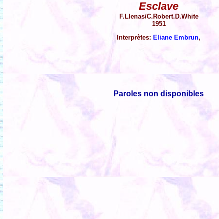
Esclave
F.Llenas/C.Robert.D.White
1951
Interprètes:
Eliane Embrun
,
Paroles non disponibles