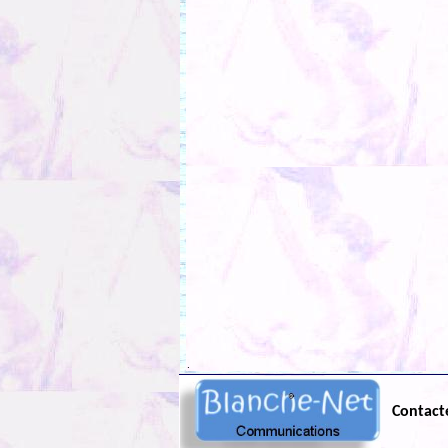
.
Contact