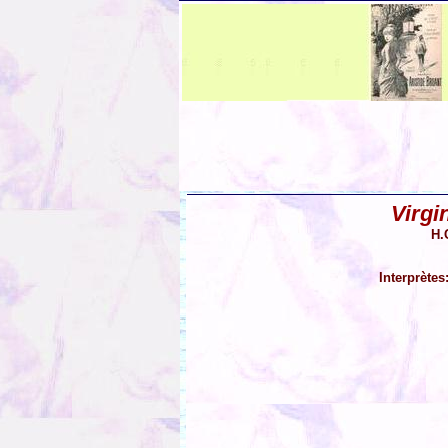
Virgi
H.
Interprètes