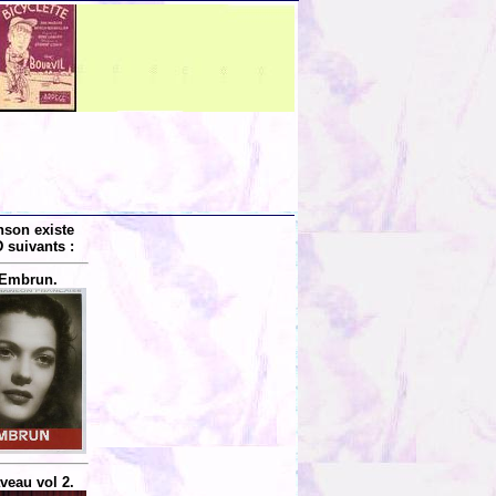
nson existe
 suivants :
 Embrun.
veau vol 2.