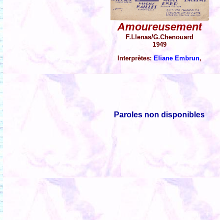
Amoureusement
F.Llenas/G.Chenouard
1949
Interprètes:
Eliane Embrun
,
Paroles non disponibles