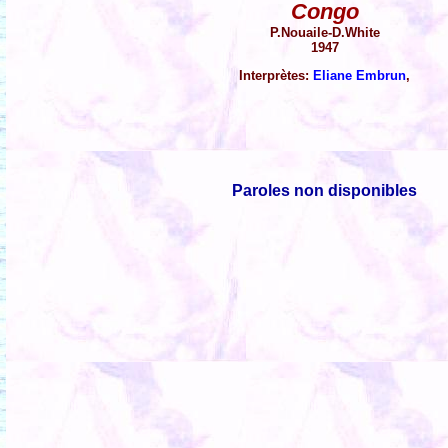
Congo
P.Nouaile-D.White
1947
Interprètes:
Eliane Embrun
,
Paroles non disponibles