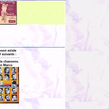
nson existe
 suivants :
la chansons.
an Marco