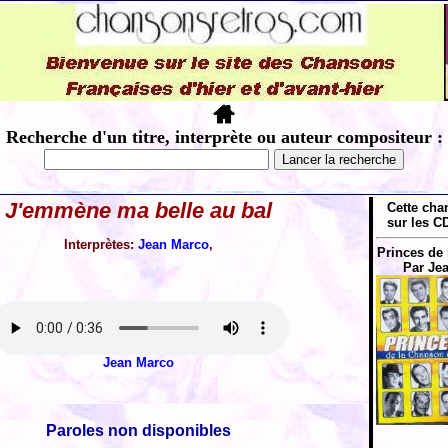
Recherche d'un titre, interprète ou auteur compositeur :
J'emmène ma belle au bal
Cette cha
sur les CD
Interprètes:
Jean Marco
,
Princes de 
Par Je
Jean Marco
Paroles non disponibles