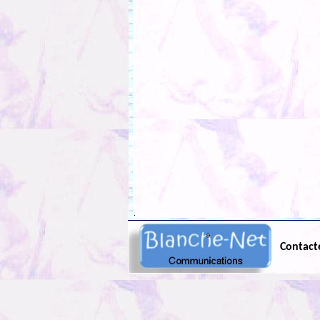
.
Contact