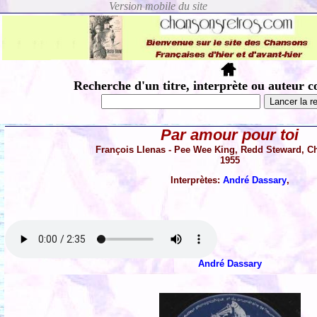
Recherche d'un titre, interprète ou auteur c
Par amour pour toi
François Llenas - Pee Wee King, Redd Steward, Ch
1955
Interprètes:
André Dassary
,
André Dassary