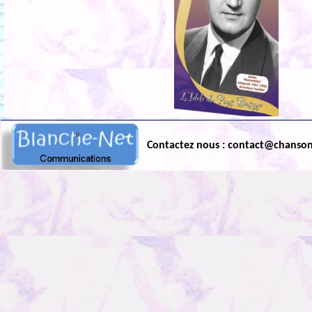
Contactez nous : contact@chanso